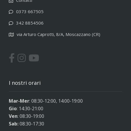
Contatti
0373 667505
342 8854506
via Arturo Caprotti, 8/A, Moscazzano (CR)
I nostri orari
Mar-Mer
: 08:30-12:00, 14:00-19:00
Gio
: 14:30-21:00
Ven
: 08:30-19:00
Sab:
08:30-17:30