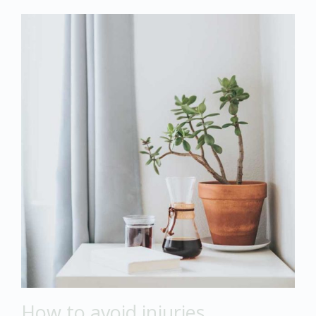
How to avoid injuries