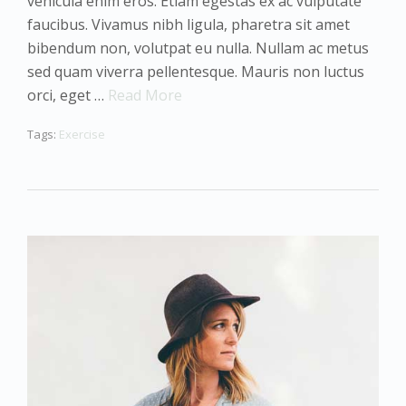
vehicula enim eros. Etiam egestas ex ac vulputate
faucibus. Vivamus nibh ligula, pharetra sit amet
bibendum non, volutpat eu nulla. Nullam ac metus
sed quam viverra pellentesque. Mauris non luctus
orci, eget …
Read More
Tags:
Exercise