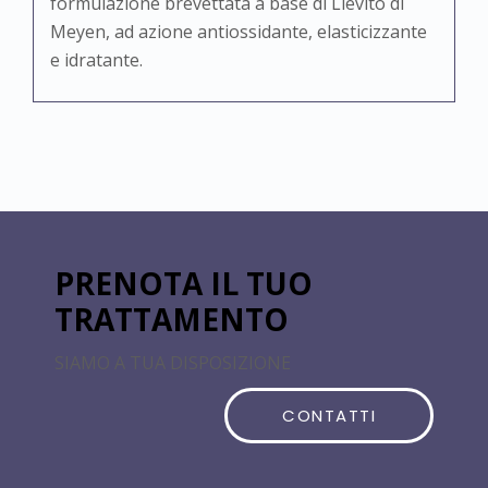
formulazione brevettata a base di Lievito di
Meyen, ad azione antiossidante, elasticizzante
e idratante.
PRENOTA IL TUO
TRATTAMENTO
SIAMO A TUA DISPOSIZIONE
CONTATTI