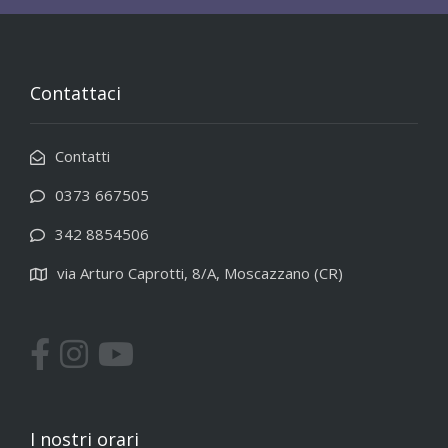
Contattaci
Contatti
0373 667505
342 8854506
via Arturo Caprotti, 8/A, Moscazzano (CR)
I nostri orari